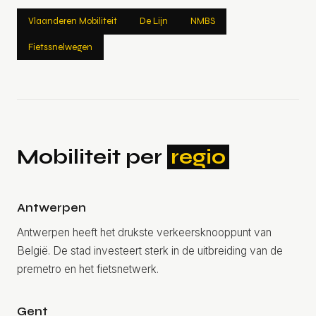
Vlaanderen Mobiliteit
De Lijn
NMBS
Fietssnelwegen
Mobiliteit per
regio
Antwerpen
Antwerpen heeft het drukste verkeersknooppunt van
België. De stad investeert sterk in de uitbreiding van de
premetro en het fietsnetwerk.
Gent