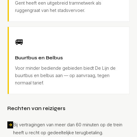
Gent heeft een uitgebreid tramnetwerk als
ruggengraat van het stadsvervoer.
🚐
Buurtbus en Belbus
Voor minder bediende gebieden biedt De Lijn de
buurtbus en belbus aan — op aanvraag, tegen
normaal tarief.
Rechten van reizigers
Bij vertragingen van meer dan 60 minuten op de trein
heeft u recht op gedeeltelijke terugbetaling.