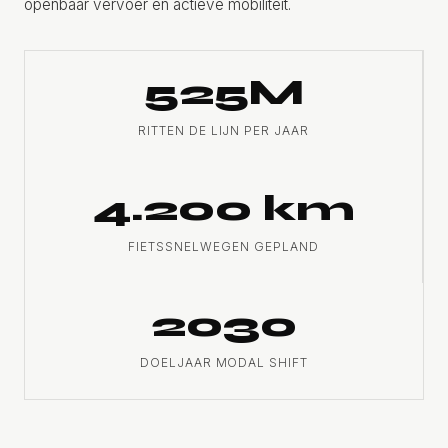
openbaar vervoer en actieve mobiliteit.
525M
RITTEN DE LIJN PER JAAR
4.200 km
FIETSSNELWEGEN GEPLAND
2030
DOELJAAR MODAL SHIFT