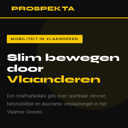
PROSPEKTA
MOBILITEIT IN VLAANDEREN
Slim bewegen
door
Vlaanderen
Een onafhankelijke gids over openbaar vervoer,
fietsmobiliteit en duurzame verplaatsingen in het
Vlaamse Gewest.