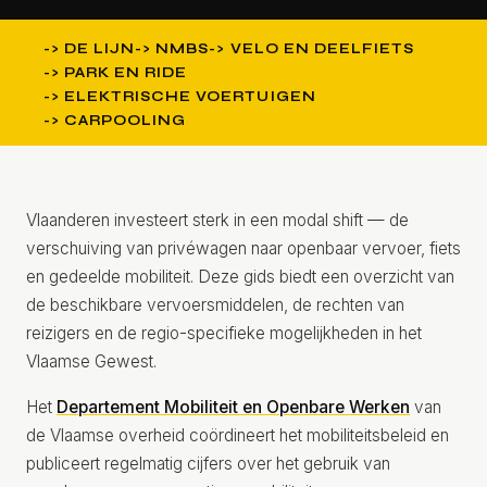
DE LIJN
NMBS
VELO EN DEELFIETS
PARK EN RIDE
ELEKTRISCHE VOERTUIGEN
CARPOOLING
Vlaanderen investeert sterk in een modal shift — de
verschuiving van privéwagen naar openbaar vervoer, fiets
en gedeelde mobiliteit. Deze gids biedt een overzicht van
de beschikbare vervoersmiddelen, de rechten van
reizigers en de regio-specifieke mogelijkheden in het
Vlaamse Gewest.
Het
Departement Mobiliteit en Openbare Werken
van
de Vlaamse overheid coördineert het mobiliteitsbeleid en
publiceert regelmatig cijfers over het gebruik van