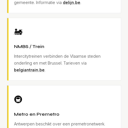
gemeente. Informatie via
delijn.be
.
🚂
NMBS / Trein
Intercitytreinen verbinden de Vlaamse steden
onderling en met Brussel. Tarieven via
belgiantrain.be
.
🚇
Metro en Premetro
Antwerpen beschikt over een premetronetwerk.