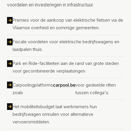
voordelen en investeringen in infrastructuur.
Premies voor de aankoop van elektrische fietsen via de
Vlaamse overheid en sommige gemeenten.
Fiscale voordelen voor elektrische bedrijfswagens en
laadpalen thuis.
Park en Ride-faciliteiten aan de rand van grote steden
voor gecombineerde verplaatsingen.
Carpoolingplatforms
carpool.be
voor gedeelde ritten
zoals
tussen collega's.
Het mobiliteitsbudget laat werknemers hun
bedrijfswagen omruilen voor alternatieve
vervoersmiddelen.