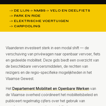
DE LIJN
NMBS
VELO EN DEELFIETS
PARK EN RIDE
ELEKTRISCHE VOERTUIGEN
CARPOOLING
Vlaanderen investeert sterk in een modal shift — de
verschuiving van privéwagen naar openbaar vervoer, fiets
en gedeelde mobiliteit. Deze gids biedt een overzicht van
de beschikbare vervoersmiddelen, de rechten van
reizigers en de regio-specifieke mogelijkheden in het
Vlaamse Gewest.
Het
Departement Mobiliteit en Openbare Werken
van
de Vlaamse overheid coördineert het mobiliteitsbeleid en
publiceert regelmatig cijfers over het gebruik van