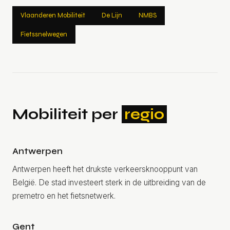
Vlaanderen Mobiliteit
De Lijn
NMBS
Fietssnelwegen
Mobiliteit per
regio
Antwerpen
Antwerpen heeft het drukste verkeersknooppunt van
België. De stad investeert sterk in de uitbreiding van de
premetro en het fietsnetwerk.
Gent