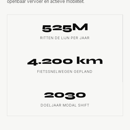
openbaar vervoer en actieve mobiliteit.
525M
RITTEN DE LIJN PER JAAR
4.200 km
FIETSSNELWEGEN GEPLAND
2030
DOELJAAR MODAL SHIFT