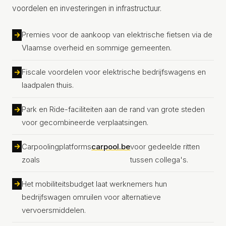
voordelen en investeringen in infrastructuur.
Premies voor de aankoop van elektrische fietsen via de
Vlaamse overheid en sommige gemeenten.
Fiscale voordelen voor elektrische bedrijfswagens en
laadpalen thuis.
Park en Ride-faciliteiten aan de rand van grote steden
voor gecombineerde verplaatsingen.
Carpoolingplatforms
carpool.be
voor gedeelde ritten
zoals
tussen collega's.
Het mobiliteitsbudget laat werknemers hun
bedrijfswagen omruilen voor alternatieve
vervoersmiddelen.