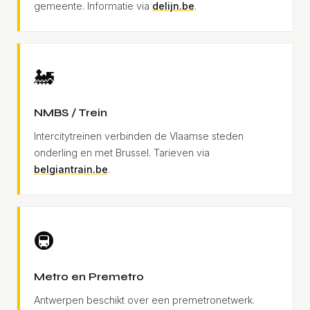
gemeente. Informatie via
delijn.be
.
🚂
NMBS / Trein
Intercitytreinen verbinden de Vlaamse steden
onderling en met Brussel. Tarieven via
belgiantrain.be
.
🚇
Metro en Premetro
Antwerpen beschikt over een premetronetwerk.