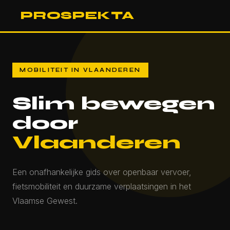
PROSPEKTA
MOBILITEIT IN VLAANDEREN
Slim bewegen
door
Vlaanderen
Een onafhankelijke gids over openbaar vervoer,
fietsmobiliteit en duurzame verplaatsingen in het
Vlaamse Gewest.