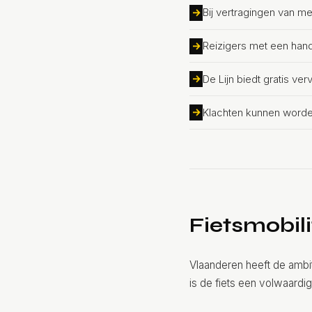
Bij vertragingen van me
Reizigers met een han
De Lijn biedt gratis v
Klachten kunnen worde
Fietsmobili
Vlaanderen heeft de ambi
is de fiets een volwaardig