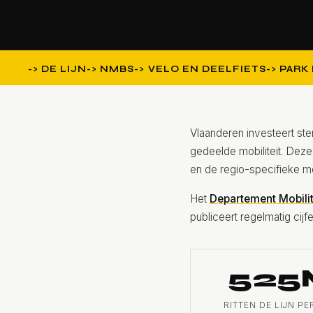
DE LIJN
NMBS
VELO EN DEELFIETS
PARK 
Vlaanderen investeert ste
gedeelde mobiliteit. Deze
en de regio-specifieke m
Het
Departement Mobili
publiceert regelmatig cijf
525
RITTEN DE LIJN PE