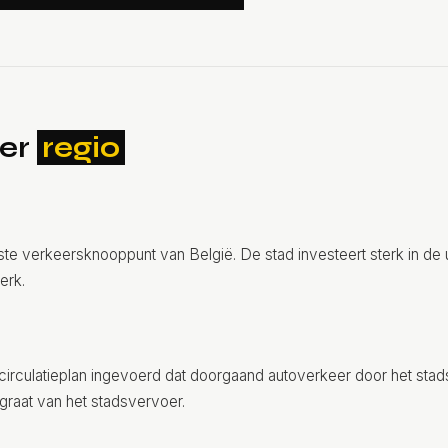
per
regio
te verkeersknooppunt van België. De stad investeert sterk in de 
erk.
circulatieplan ingevoerd dat doorgaand autoverkeer door het sta
graat van het stadsvervoer.