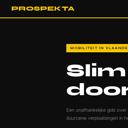
PROSPEKTA
MOBILITEIT IN VLAAND
Sli
doo
Een onafhankelijke gids over 
duurzame verplaatsingen in 