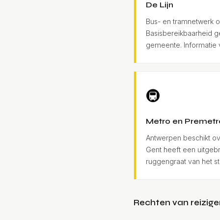
De Lijn
Bus- en tramnetwerk o
Basisbereikbaarheid 
gemeente. Informatie 
🚇
Metro en Premetr
Antwerpen beschikt o
Gent heeft een uitgeb
ruggengraat van het s
Rechten van reizige