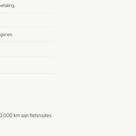
etaling.
ngeren.
0.000 km aan fietsroutes