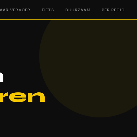
AAR VERVOER
FIETS
DUURZAAM
PER REGIO
n
ren