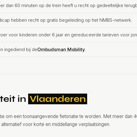
er dan 60 minuten op de trein heeft u recht op gedeeltelijke terugb
dicap hebben recht op gratis begeleiding op het NMBS-netwerk.
ervoer voor kinderen onder 6 jaar en gereduceerde tarieven voor jo
n ingediend bij de
Ombudsman Mobility
.
teit in
Vlaanderen
tie om een toonaangevende fietsnatie te worden. Met meer dan 4
 alternatief voor korte en middellange verplaatsingen.