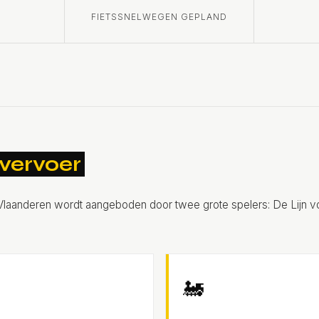
FIETSSNELWEGEN GEPLAND
vervoer
Vlaanderen wordt aangeboden door twee grote spelers: De Lijn vo
🚂