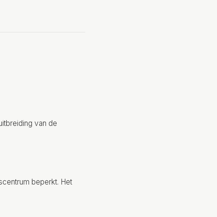
uitbreiding van de
dscentrum beperkt. Het