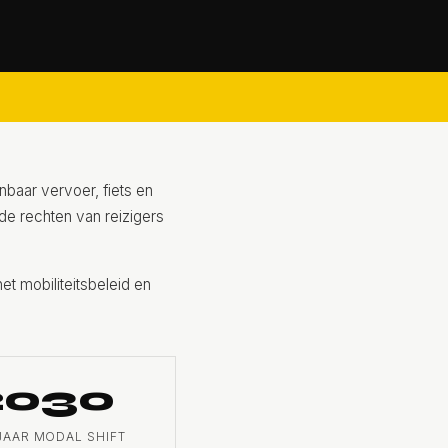
baar vervoer, fiets en
de rechten van reizigers
t mobiliteitsbeleid en
2030
AAR MODAL SHIFT