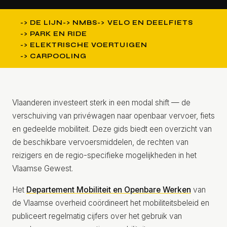
DE LIJN
NMBS
VELO EN DEELFIETS
PARK EN RIDE
ELEKTRISCHE VOERTUIGEN
CARPOOLING
Vlaanderen investeert sterk in een modal shift — de
verschuiving van privéwagen naar openbaar vervoer, fiets
en gedeelde mobiliteit. Deze gids biedt een overzicht van
de beschikbare vervoersmiddelen, de rechten van
reizigers en de regio-specifieke mogelijkheden in het
Vlaamse Gewest.
Het
Departement Mobiliteit en Openbare Werken
van
de Vlaamse overheid coördineert het mobiliteitsbeleid en
publiceert regelmatig cijfers over het gebruik van