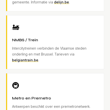
gemeente. Informatie via
delijn.be
.
🚂
NMBS / Trein
Intercitytreinen verbinden de Vlaamse steden
onderling en met Brussel. Tarieven via
belgiantrain.be
.
🚇
Metro en Premetro
Antwerpen beschikt over een premetronetwerk.