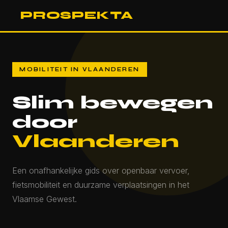
PROSPEKTA
MOBILITEIT IN VLAANDEREN
Slim bewegen
door
Vlaanderen
Een onafhankelijke gids over openbaar vervoer,
fietsmobiliteit en duurzame verplaatsingen in het
Vlaamse Gewest.