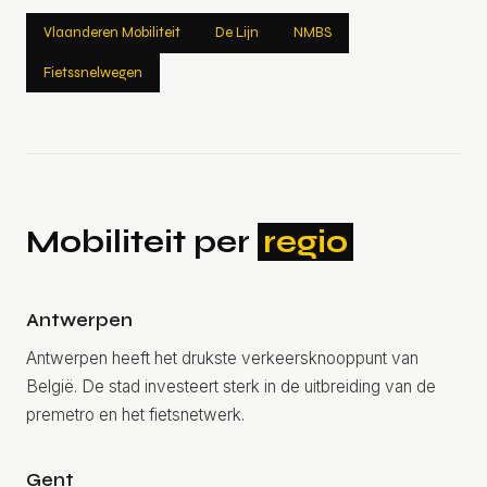
Vlaanderen Mobiliteit
De Lijn
NMBS
Fietssnelwegen
Mobiliteit per
regio
Antwerpen
Antwerpen heeft het drukste verkeersknooppunt van
België. De stad investeert sterk in de uitbreiding van de
premetro en het fietsnetwerk.
Gent