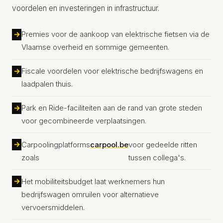
voordelen en investeringen in infrastructuur.
Premies voor de aankoop van elektrische fietsen via de
Vlaamse overheid en sommige gemeenten.
Fiscale voordelen voor elektrische bedrijfswagens en
laadpalen thuis.
Park en Ride-faciliteiten aan de rand van grote steden
voor gecombineerde verplaatsingen.
Carpoolingplatforms
carpool.be
voor gedeelde ritten
zoals
tussen collega's.
Het mobiliteitsbudget laat werknemers hun
bedrijfswagen omruilen voor alternatieve
vervoersmiddelen.