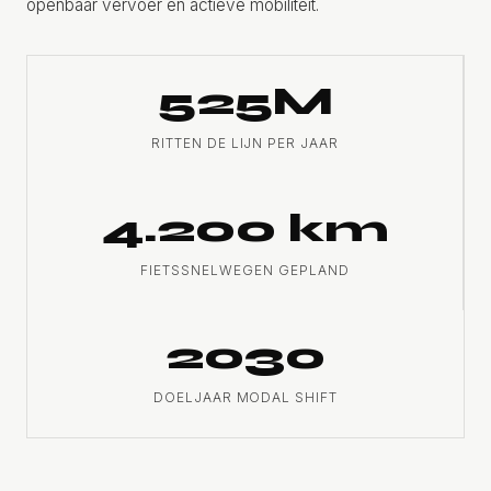
openbaar vervoer en actieve mobiliteit.
525M
RITTEN DE LIJN PER JAAR
4.200 km
FIETSSNELWEGEN GEPLAND
2030
DOELJAAR MODAL SHIFT